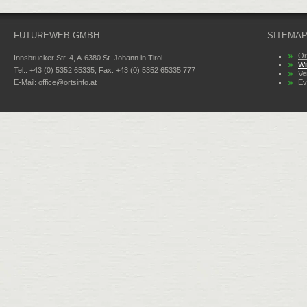
FUTUREWEB GMBH
SITEMA
Or
Innsbrucker Str. 4, A-6380 St. Johann in Tirol
Wi
Tel.: +43 (0) 5352 65335, Fax: +43 (0) 5352 65335 777
Ve
E-Mail:
office@ortsinfo.at
Ev