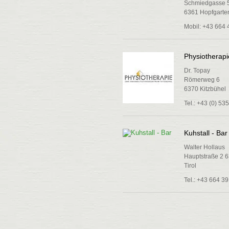
Schmiedgasse 
6361 Hopfgarten
Mobil: +43 664 
Physiotherapi
Dr. Topay
Römerweg 6
6370 Kitzbühel
Tel.: +43 (0) 53
Kuhstall - Bar
Walter Hollaus
Hauptstraße 2 6
Tirol
Tel.: +43 664 3