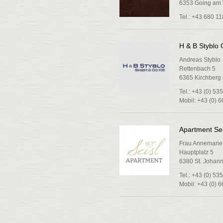
6353 Going am 
Tel.: +43 680 1
H & B Styblo
Andreas Styblo
Rettenbach 5
6365 Kirchberg i
Tel.: +43 (0) 53
Mobil: +43 (0) 
Apartment Sei
Frau Annemari
Hauptplatz 5
6380 St. Johann 
Tel.: +43 (0) 5
Mobil: +43 (0) 