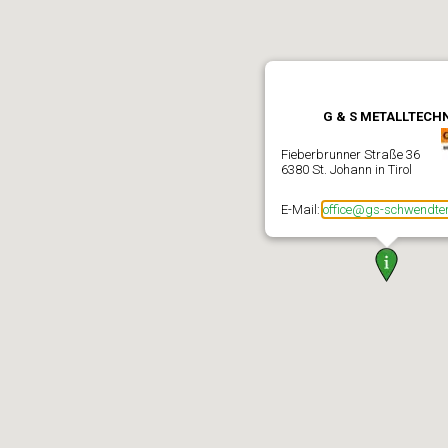
G & S METALLTECH
Fieberbrunner Straße 36
6380 St. Johann in Tirol
E-Mail:
office@gs-schwendter