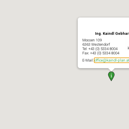
Ing. Kaindl Gebha
Moosen 109
6363 Westendorf
Tel: +43 (0) 5334 8004
Fax: +43 (0) 5334 8004
E-Mail:
office@kaindl-plan.a