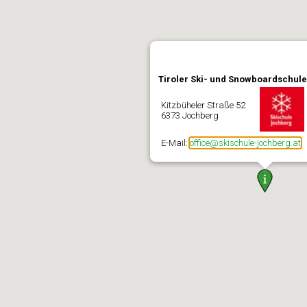
Tiroler Ski- und Snowboardschu
Kitzbüheler Straße 52
6373 Jochberg
E-Mail:
office@skischule-jochberg.at