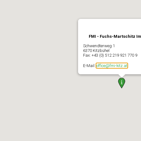
FMI - Fuchs-Martschitz I
Schwendterweg 1
6370 Kitzbühel
Fax: +43 (0) 512 219 921 770 9
E-Mail:
office@fmi-kitz.at