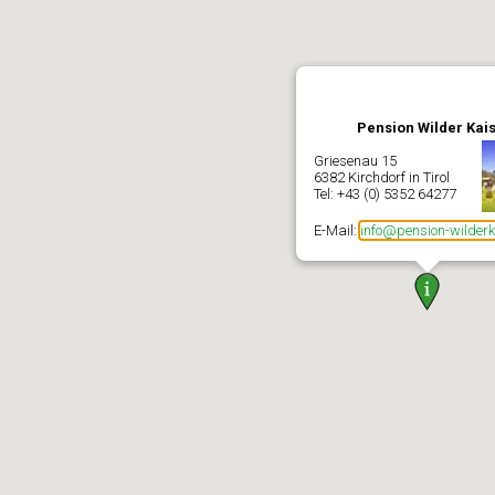
Pension Wilder Kai
Griesenau 15
6382 Kirchdorf in Tirol
Tel: +43 (0) 5352 64277
E-Mail:
info@pension-wilderk