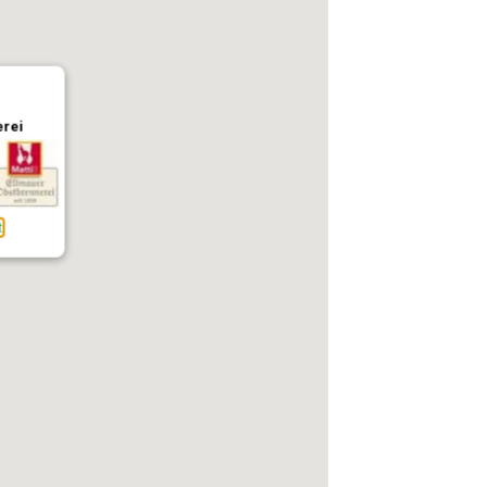
erei
t