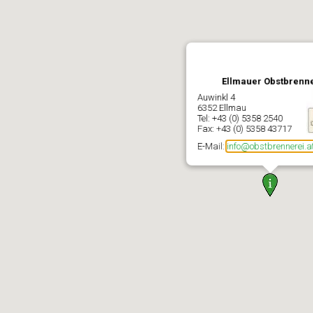
Ellmauer Obstbrenn
Auwinkl 4
6352 Ellmau
Tel: +43 (0) 5358 2540
Fax: +43 (0) 5358 43717
E-Mail:
info@obstbrennerei.a