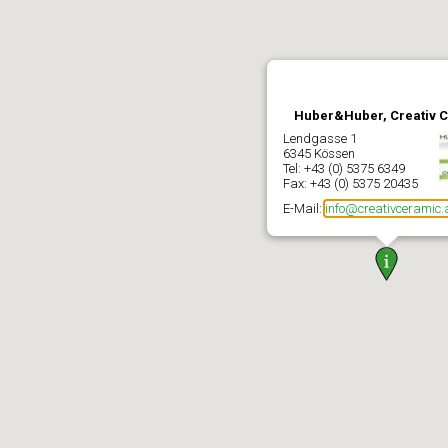
Huber&Huber, Creativ 
Lendgasse 1
6345 Kössen
Tel: +43 (0) 5375 6349
Fax: +43 (0) 5375 20435
E-Mail:
info@creativceramic.