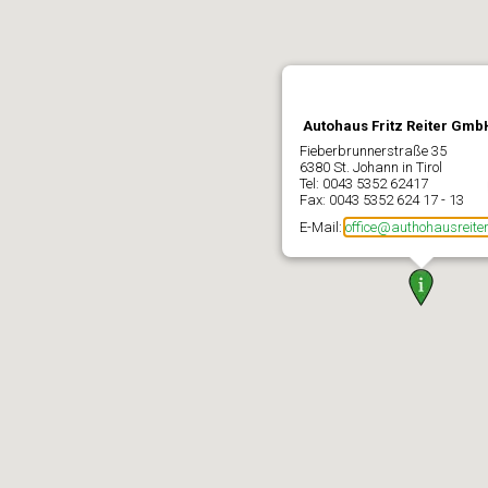
Autohaus Fritz Reiter Gmb
Fieberbrunnerstraße 35
6380 St. Johann in Tirol
Tel: 0043 5352 62417
Fax: 0043 5352 624 17 - 13
E-Mail:
office@authohausreiter