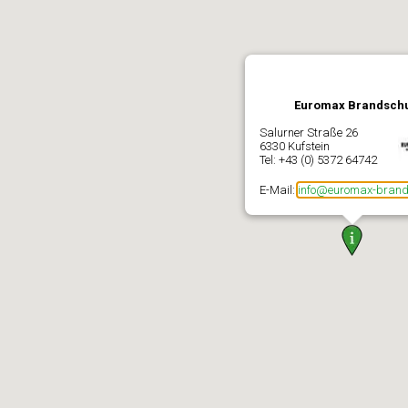
Euromax Brandsch
Salurner Straße 26
6330 Kufstein
Tel: +43 (0) 5372 64742
E-Mail:
info@euromax-brand