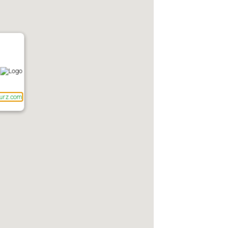
urz.com