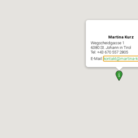
Martina Kurz
Wegscheidgasse 1
6380 St. Johann in Tirol
Tel: +43 670 557 2805
E-Mail:
kontakt@martina-k