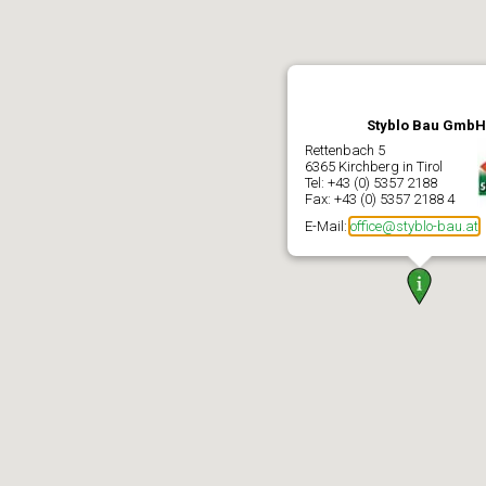
Styblo Bau GmbH
Rettenbach 5
6365 Kirchberg in Tirol
Tel: +43 (0) 5357 2188
Fax: +43 (0) 5357 2188 4
E-Mail:
office@styblo-bau.at