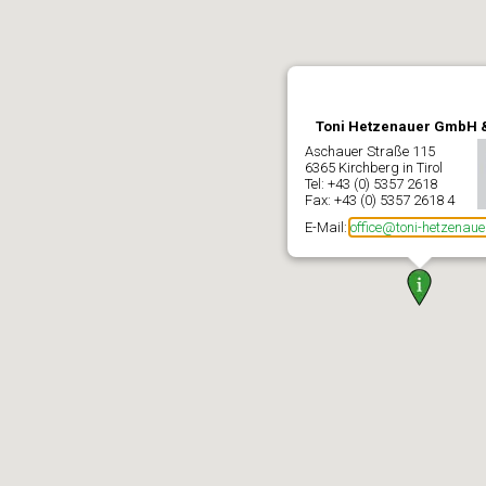
Toni Hetzenauer GmbH 
Aschauer Straße 115
6365 Kirchberg in Tirol
Tel: +43 (0) 5357 2618
Fax: +43 (0) 5357 2618 4
E-Mail:
office@toni-hetzenaue