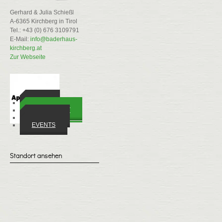
Gerhard & Julia Schießl
A-6365 Kirchberg in Tirol
Tel.: +43 (0) 676 3109791
E-Mail:
info@baderhaus-
kirchberg.at
Zur Webseite
ORTE
WIRTSCHAFT
VEREINE
EVENTS
Standort ansehen