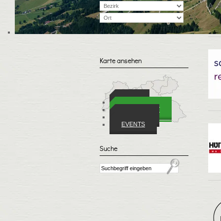
A
Karte ansehen
ORTE
WIRTSCHAFT
VEREINE
EVENTS
Suche