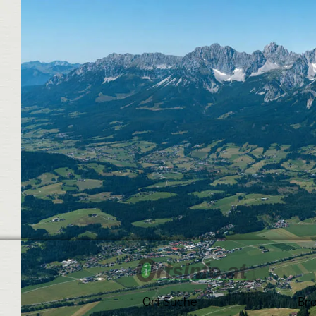
Ort Suche
Br