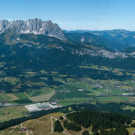
anchenauswahl