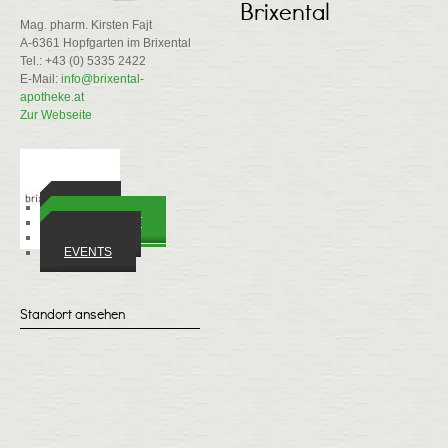
Brixental
Mag. pharm. Kirsten Fajt
A-6361 Hopfgarten im Brixental
Tel.: +43 (0) 5335 2422
E-Mail:
info@brixental-
apotheke.at
Zur Webseite
ORTE
WIRTSCHAFT
VEREINE
EVENTS
Standort ansehen