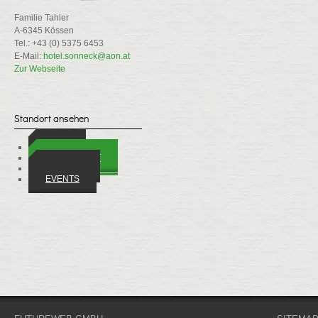
Familie Tahler
A-6345 Kössen
Tel.: +43 (0) 5375 6453
E-Mail:
hotel.sonneck@aon.at
Zur Webseite
Standort ansehen
ORTE
WIRTSCHAFT
VEREINE
EVENTS