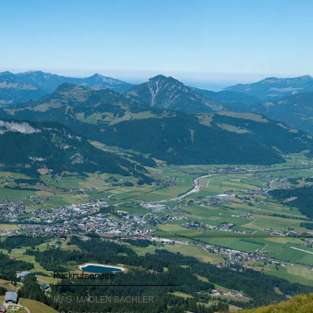
Rückrufservice
MAG. MADLEN BACHLER