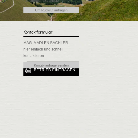
ruft Sie gerne zurück!
Um Rückruf anfragen
Kontaktformular
MAG. MADLEN BACHLER
hier einfach und schnell
kontaktieren
Kontaktanfrage senden