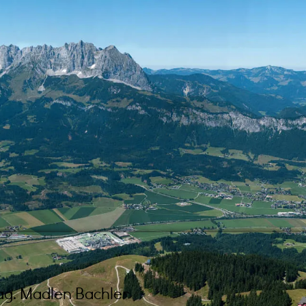
g. Madlen Bachler