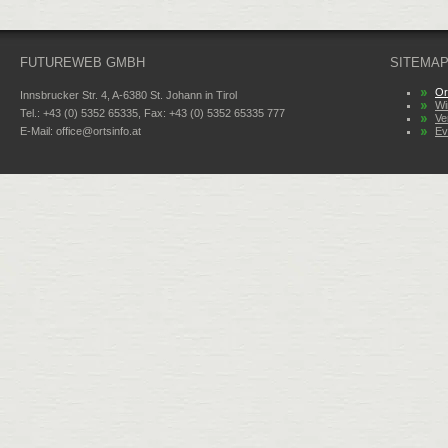
FUTUREWEB GMBH
SITEMA
Or
Innsbrucker Str. 4, A-6380 St. Johann in Tirol
Wi
Tel.: +43 (0) 5352 65335, Fax: +43 (0) 5352 65335 777
Ve
E-Mail:
office@ortsinfo.at
Ev