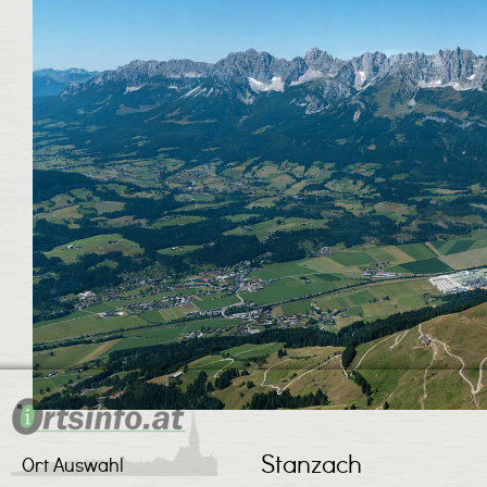
Stanzach
Ort Auswahl