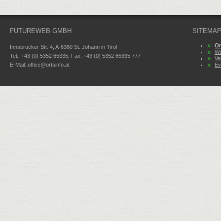
FUTUREWEB GMBH
SITEMA
Or
Innsbrucker Str. 4, A-6380 St. Johann in Tirol
Wi
Tel.: +43 (0) 5352 65335, Fax: +43 (0) 5352 65335 777
Ve
E-Mail:
office@ortsinfo.at
Ev