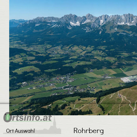
Rohrberg
Ort Auswahl