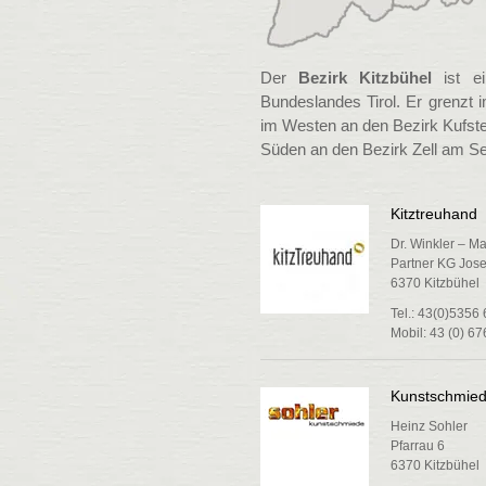
Der
Bezirk Kitzbühel
ist ei
Bundeslandes Tirol. Er grenzt 
im Westen an den Bezirk Kufst
Süden an den Bezirk Zell am S
Kitztreuhand
Dr. Winkler – Ma
Partner KG Josef
6370 Kitzbühel
Tel.: 43(0)5356
Mobil: 43 (0) 6
Kunstschmiede
Heinz Sohler
Pfarrau 6
6370 Kitzbühel