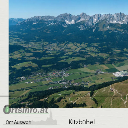
Kitzbühel
Ort Auswahl