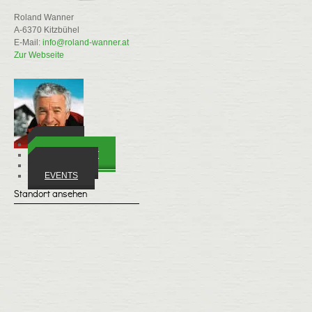
Roland Wanner
A-6370 Kitzbühel
E-Mail:
info@roland-wanner.at
Zur Webseite
ORTE
WIRTSCHAFT
VEREINE
EVENTS
Standort ansehen