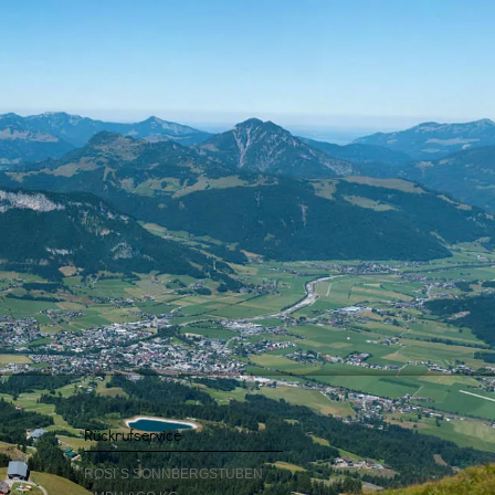
Rückrufservice
ROSI`S SONNBERGSTUBEN