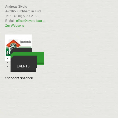
Andreas Styblo
A-6365 Kirchberg in Tirol
Tel.: +43 (0) 5357 2188
E-Mail:
office@styblo-bau.at
Zur Webseite
ORTE
WIRTSCHAFT
VEREINE
EVENTS
Standort ansehen