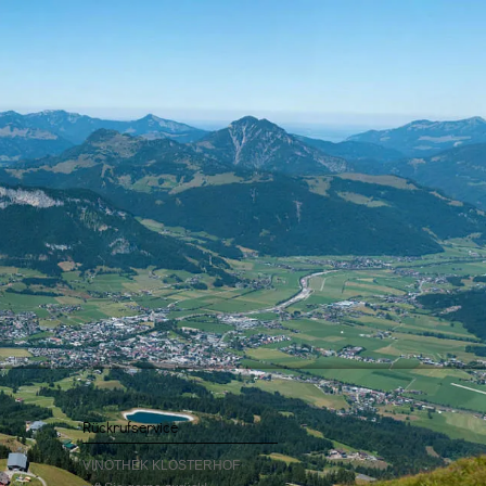
Rückrufservice
VINOTHEK KLOSTERHOF