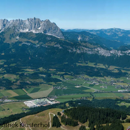
nothek Klosterhof