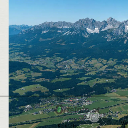
Vi
Kontakt