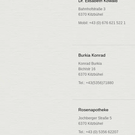
Dr. Elisabeth Kowald
Bahnhofstraße 3
6370 Kitzbühel
Mobil: +43 (0) 676 621 522 1
Burkia Konrad
Konrad Burkia
Bichlstr 16
6370 Kitzbühel
Tel.: +43(5356)71880
Rosenapotheke
Jochberger Straße 5
6370 Kitzbühel
Tel.: +43 (0) 5356 62207