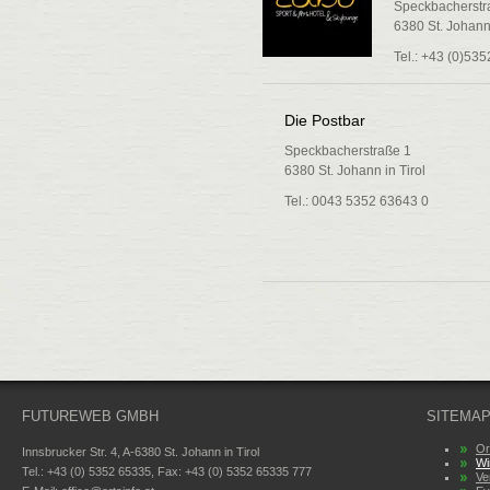
Speckbacherstr
6380 St. Johann 
Tel.: +43 (0)53
Die Postbar
Speckbacherstraße 1
6380 St. Johann in Tirol
Tel.: 0043 5352 63643 0
FUTUREWEB GMBH
SITEMA
Or
Innsbrucker Str. 4, A-6380 St. Johann in Tirol
Wi
Tel.: +43 (0) 5352 65335, Fax: +43 (0) 5352 65335 777
Ve