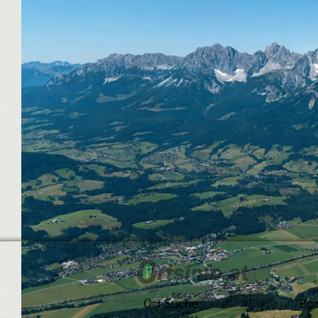
Ort Suche
Br