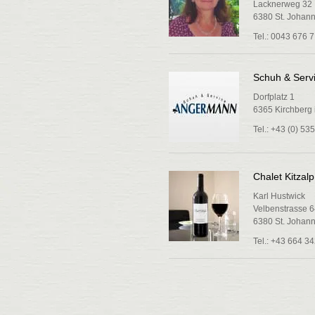
Lacknerweg 32
6380 St. Johann 
Tel.: 0043 676 
Schuh & Serv
Dorfplatz 1
6365 Kirchberg i
Tel.: +43 (0) 53
Chalet Kitzalp
Karl Hustwick
Velbenstrasse 
6380 St. Johann 
Tel.: +43 664 3