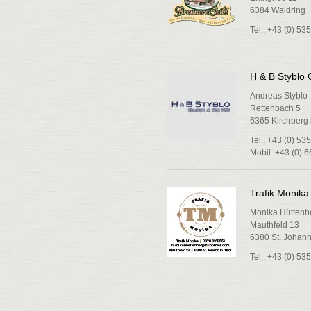
6384 Waidring
Tel.: +43 (0) 53
H & B Styblo
Andreas Styblo
Rettenbach 5
6365 Kirchberg i
Tel.: +43 (0) 53
Mobil: +43 (0) 
Trafik Monika
Monika Hüttenb
Mauthfeld 13
6380 St. Johann 
Tel.: +43 (0) 5