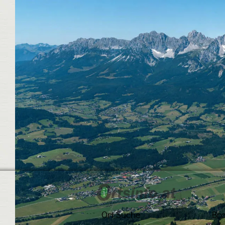
Ort Suche
Br