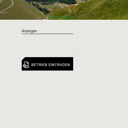
Die Profiwebseite zum
Jodelpreis!
-> Mehr erfahren
Anzeigen